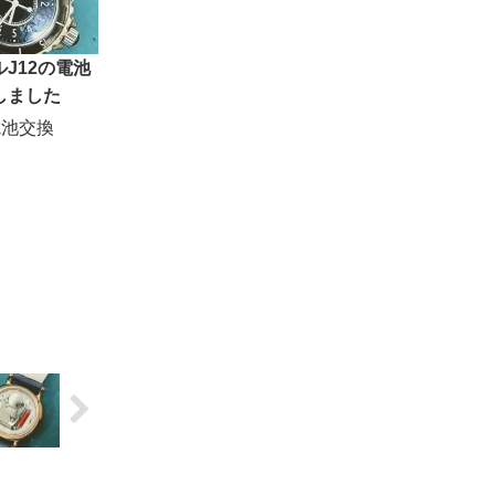
J12の電池
しました
電池交換