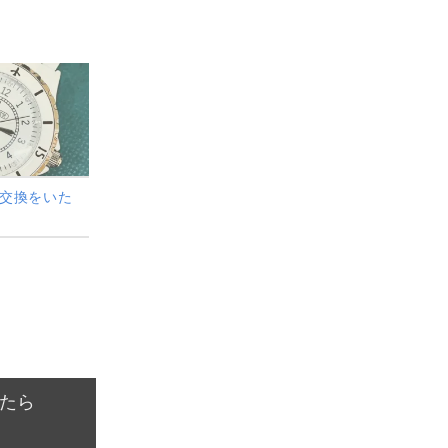
池交換をいた
たら