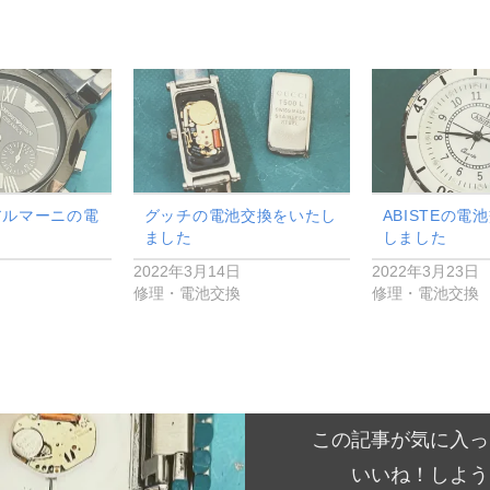
アルマーニの電
グッチの電池交換をいたし
ABISTEの電
ました
しました
日
2022年3月14日
2022年3月23日
修理・電池交換
修理・電池交換
この記事が気に入っ
いいね！しよう