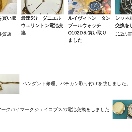
を買い取
最速5分 ダニエル
ルイヴィトン タン
シャネル
ウェリントン電池交
ブールウォッチ
交換を
換
Q102Dを買い取り
井質店
J12の
ました
ペンダント修理、バチカン取り付けを致しました。
マークバイマークジェイコブスの電池交換をしました