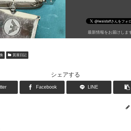
最新情報をお届けしま
換
質屋日記
シェアする
tter
Facebook
LINE