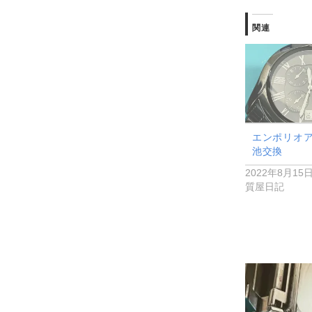
関連
エンポリオ
池交換
2022年8月15
質屋日記