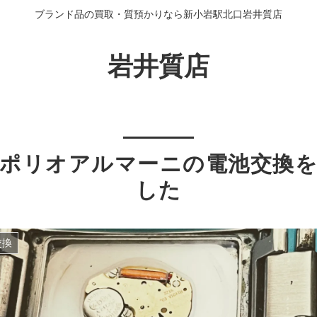
ブランド品の買取・質預かりなら新小岩駅北口岩井質店
岩井質店
ポリオアルマーニの電池交換
した
交換