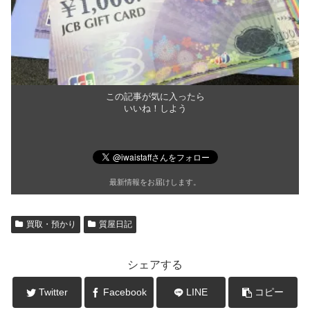
この記事が気に入ったら
いいね！しよう
最新情報をお届けします。
買取・預かり
質屋日記
シェアする
Twitter
Facebook
LINE
コピー