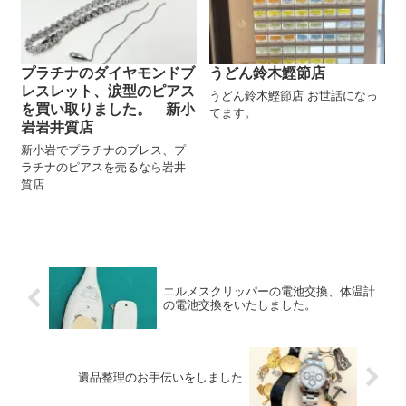
プラチナのダイヤモンドブ
うどん鈴木鰹節店
レスレット、涙型のピアス
うどん鈴木鰹節店 お世話になっ
を買い取りました。 新小
てます。
岩岩井質店
新小岩でプラチナのブレス、プ
ラチナのピアスを売るなら岩井
質店
エルメスクリッパーの電池交換、体温計
の電池交換をいたしました。
遺品整理のお手伝いをしました