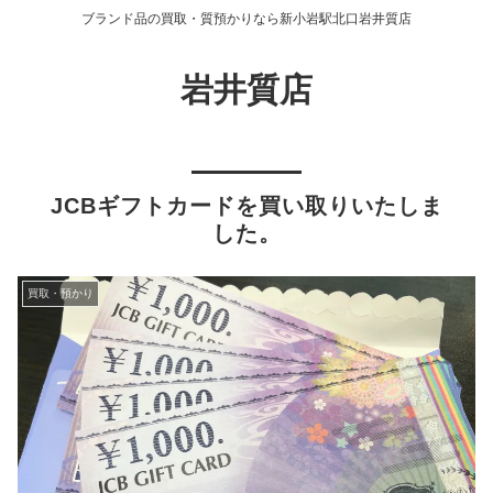
ブランド品の買取・質預かりなら新小岩駅北口岩井質店
岩井質店
JCBギフトカードを買い取りいたしま
した。
買取・預かり