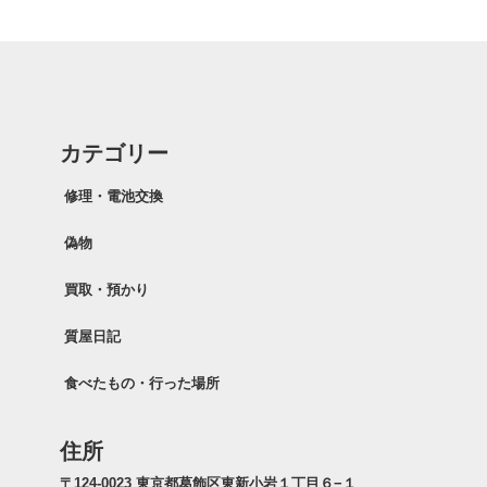
カテゴリー
修理・電池交換
偽物
買取・預かり
質屋日記
食べたもの・行った場所
住所
〒124-0023 東京都葛飾区東新小岩１丁目６−１