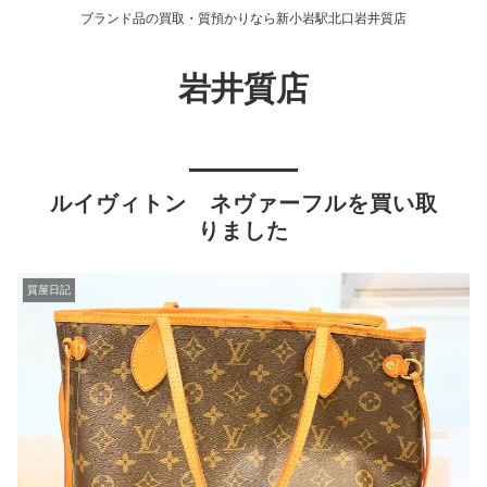
ブランド品の買取・質預かりなら新小岩駅北口岩井質店
岩井質店
ルイヴィトン ネヴァーフルを買い取
りました
質屋日記