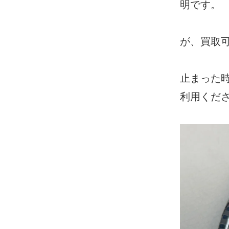
明です。
が、買取
止まった
利用くだ