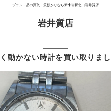
ブランド品の買取・質預かりなら新小岩駅北口岩井質店
岩井質店
く動かない時計を買い取りま