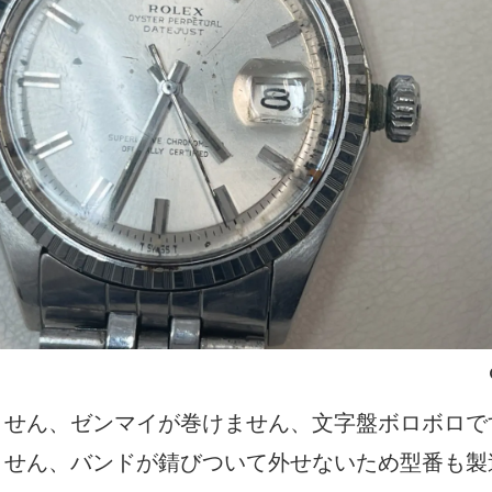
ません、ゼンマイが巻けません、文字盤ボロボロで
ません、バンドが錆びついて外せないため型番も製