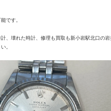
可能です。
時計、壊れた時計、修理も買取も新小岩駅北口の岩
さい。