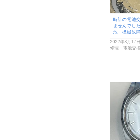
時計の電池
ませんでし
池 機械故
2022年3月17
修理・電池交