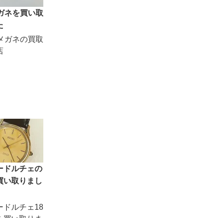
メガネを買い取
た
のメガネの買取
店
ードルチェの
買い取りまし
ードルチェ18