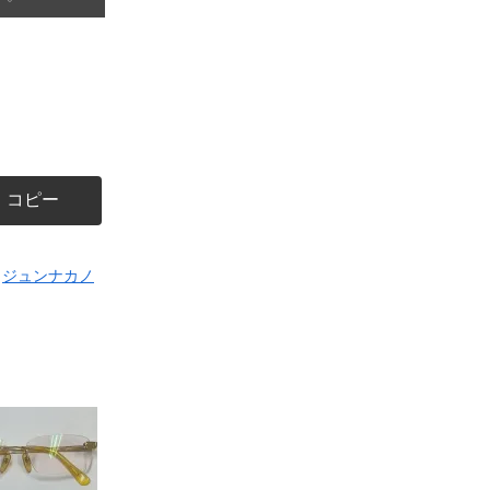
コピー
ジュンナカノ