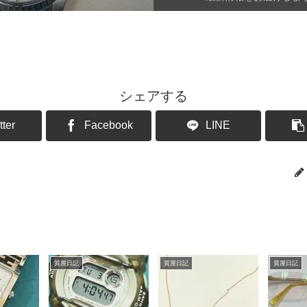
シェアする
tter
Facebook
LINE
質屋日記
質屋日記
質屋日記