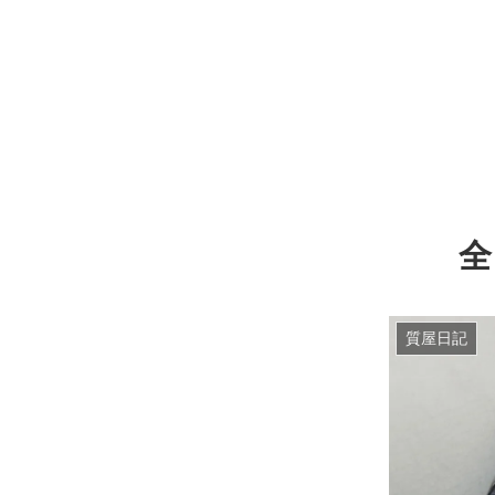
全
質屋日記