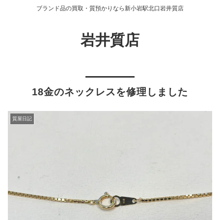
ブランド品の買取・質預かりなら新小岩駅北口岩井質店
岩井質店
18金のネックレスを修理しました
質屋日記