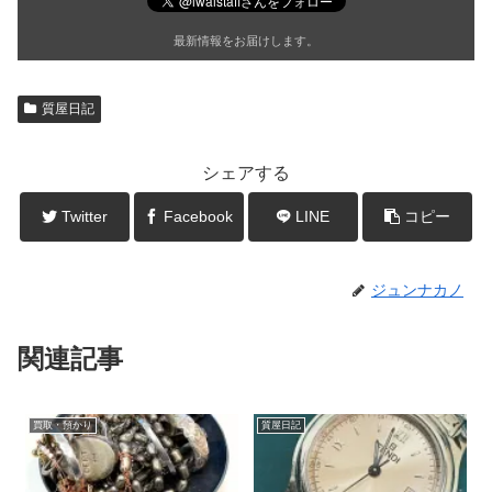
最新情報をお届けします。
質屋日記
シェアする
Twitter
Facebook
LINE
コピー
ジュンナカノ
関連記事
買取・預かり
質屋日記