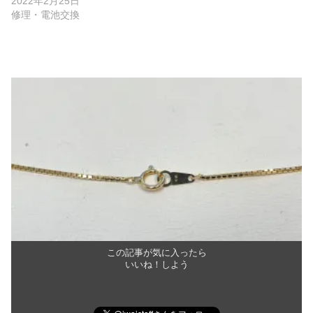
2022年2月25日
修理・電池交換
この記事が気に入ったら
いいね！しよう