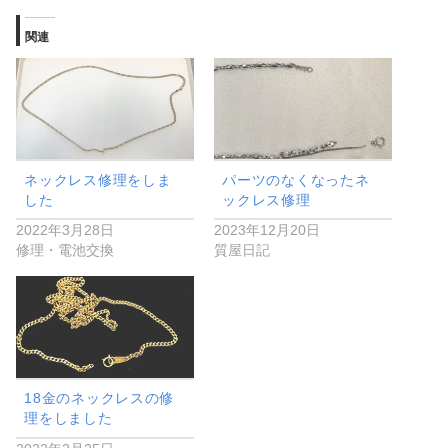
関連
ネックレス修理をしま
パーツのなくなったネ
した
ックレス修理
2022年3月28日
2023年12月20日
修理・電池交換
質屋日記
18金のネックレスの修
理をしました