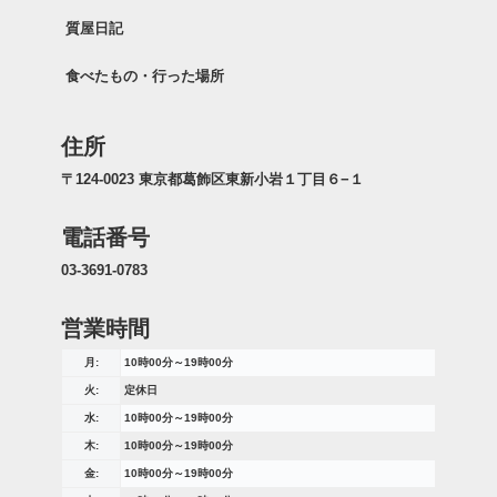
質屋日記
食べたもの・行った場所
住所
〒124-0023 東京都葛飾区東新小岩１丁目６−１
電話番号
03-3691-0783
営業時間
月:
10時00分～19時00分
火:
定休日
水:
10時00分～19時00分
木:
10時00分～19時00分
金:
10時00分～19時00分