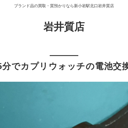
ブランド品の買取・質預かりなら新小岩駅北口岩井質店
岩井質店
5分でカプリウォッチの電池交