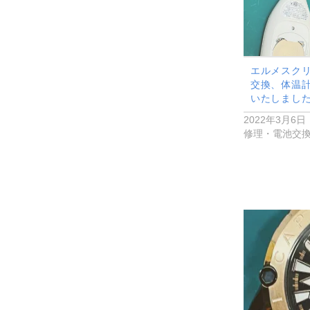
エルメスク
交換、体温
いたしまし
2022年3月6日
修理・電池交