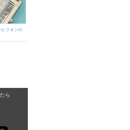
ンヒリオンの
たら