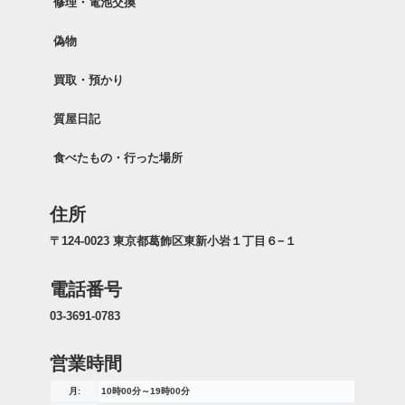
修理・電池交換
偽物
買取・預かり
質屋日記
食べたもの・行った場所
住所
〒124-0023 東京都葛飾区東新小岩１丁目６−１
電話番号
03-3691-0783
営業時間
月:
10時00分～19時00分