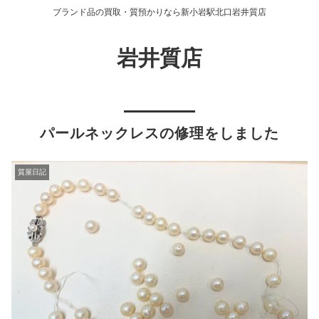
ブランド品の買取・質預かりなら新小岩駅北口岩井質店
岩井質店
パールネックレスの修理をしました
質屋日記