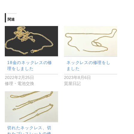
関連
18金のネックレスの修
ネックレスの修理をし
理をしました
ました
2022年2月25日
2023年8月6日
修理・電池交換
質屋日記
切れたネックレス、切
れたブレスレットの修