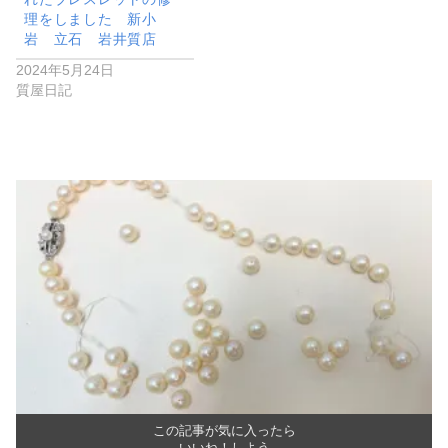
理をしました 新小
岩 立石 岩井質店
2024年5月24日
質屋日記
この記事が気に入ったら
いいね！しよう