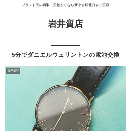
ブランド品の買取・質預かりなら新小岩駅北口岩井質店
岩井質店
5分でダニエルウェリントンの電池交換
質屋日記