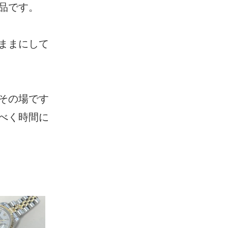
品です。
ままにして
その場です
べく時間に