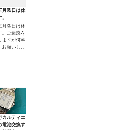
三月曜日は休
す。
三月曜日は休
す。ご迷惑を
しますが何卒
くお願いしま
でカルティエ
の電池交換す