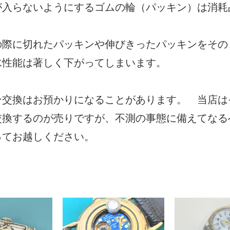
が入らないようにするゴムの輪（パッキン）は消耗
の際に切れたパッキンや伸びきったパッキンをその
水性能は著しく下がってしまいます。
ン交換はお預かりになることがあります。 当店は
交換するのが売りですが、不測の事態に備えてなる
ってお越しください。