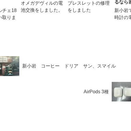
るなら
オメガデヴィルの電
ブレスレットの修理
池交換をしました。
をしました
チェ18
新小岩
い取りま
時計の
新小岩 コーヒー ドリア サン、スマイル
AirPods 3種