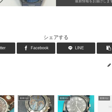
最新情報をお届けしま
シェアする
tter
Facebook
LINE
質屋日記
質屋日記
質屋日記