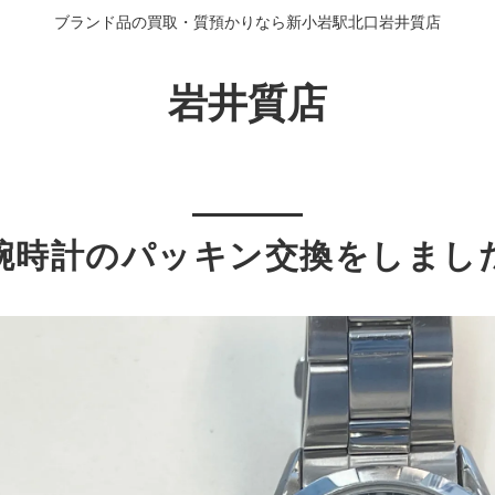
ブランド品の買取・質預かりなら新小岩駅北口岩井質店
岩井質店
腕時計のパッキン交換をしまし