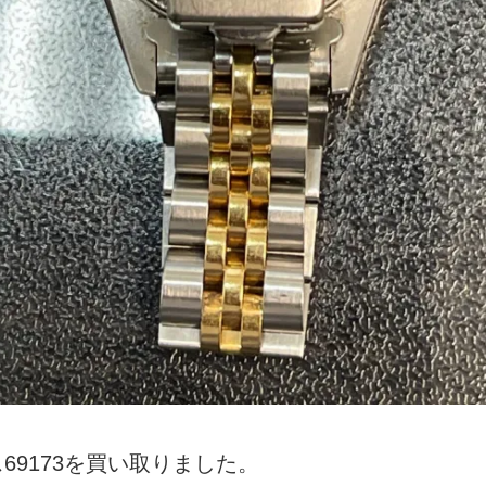
69173を買い取りました。