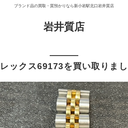
ブランド品の買取・質預かりなら新小岩駅北口岩井質店
岩井質店
レックス69173を買い取りま