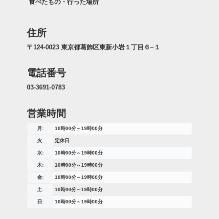
食べたもの・行った場所
住所
〒124-0023 東京都葛飾区東新小岩１丁目６−１
電話番号
03-3691-0783
営業時間
月:
10時00分～19時00分
火:
定休日
水:
10時00分～19時00分
木:
10時00分～19時00分
金:
10時00分～19時00分
土:
10時00分～19時00分
日:
10時00分～19時00分