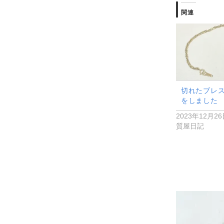
関連
切れたブレ
をしました
2023年12月2
質屋日記