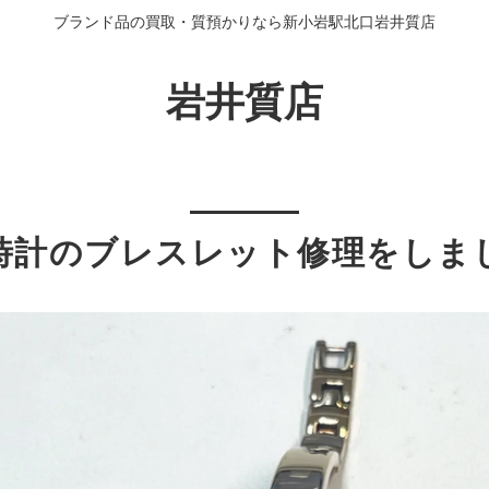
ブランド品の買取・質預かりなら新小岩駅北口岩井質店
岩井質店
時計のブレスレット修理をしま