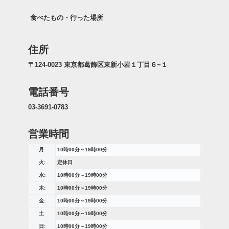
食べたもの・行った場所
住所
〒124-0023 東京都葛飾区東新小岩１丁目６−１
電話番号
03-3691-0783
営業時間
月:
10時00分～19時00分
火:
定休日
水:
10時00分～19時00分
木:
10時00分～19時00分
金:
10時00分～19時00分
土:
10時00分～19時00分
日:
10時00分～19時00分