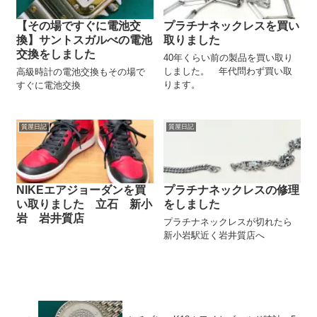
【その場ですぐに電池交
プラチナネックレスを買い
換】サントスガルべの電池
取りました
交換をしました
40年くらい前の製品を買い取り
しました。 年代問わず買い取
高級時計の電池交換もその場で
ります。
すぐに電池交換
質屋日記
質屋日記
NIKEエアジョーダンを買
プラチナネックレスの修理
い取りました 立石 新小
をしました
岩 岩井質店
プラチナネックレスが切れたら
新小岩駅近く岩井質店へ