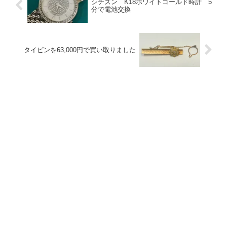
シチズン K18ホワイトゴールド時計 5
分で電池交換
タイピンを63,000円で買い取りました