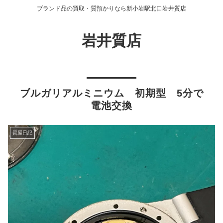
ブランド品の買取・質預かりなら新小岩駅北口岩井質店
岩井質店
ブルガリアルミニウム 初期型 5分で
電池交換
質屋日記