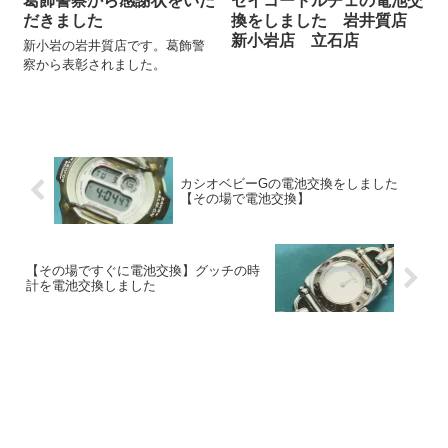
葛飾警察から感謝状をいた
セイコードルチェの電池交
だきました
換をしました 岩井質店
新小岩店 立石店
新小岩の岩井質店です。葛飾警
察から表彰されました。
カシオベビーGの電池交換をしました
【その場で電池交換】
【その場ですぐに電池交換】グッチの時
計を電池交換しました