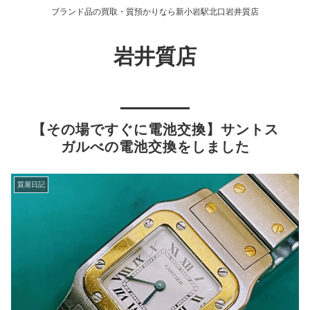
ブランド品の買取・質預かりなら新小岩駅北口岩井質店
岩井質店
【その場ですぐに電池交換】サントス
ガルべの電池交換をしました
質屋日記