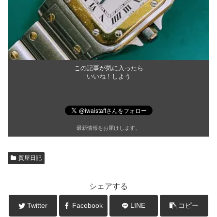
この記事が気に入ったら
いいね！しよう
最新情報をお届けします。
質屋日記
シェアする
Twitter
Facebook
LINE
コピー