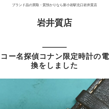
ブランド品の買取・質預かりなら新小岩駅北口岩井質店
岩井質店
イコー名探偵コナン限定時計の電
換をしました