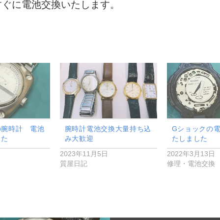
すぐに電池交換いたします。
の腕時計 電池
腕時計電池交換大量持ち込
Gショックの
した
み大歓迎
たしました
2023年11月5日
2022年3月13日
質屋日記
修理・電池交換