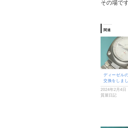
その場で
関連
ディーゼル
交換をしま
2024年2月4日
質屋日記