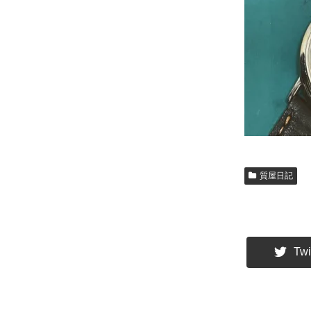
質屋日記
Twi