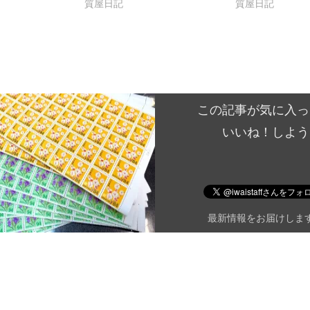
日
質屋日記
質屋日記
この記事が気に入っ
いいね！しよう
最新情報をお届けしま