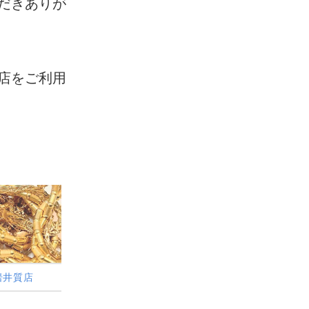
だきありが
店をご利用
岩井質店