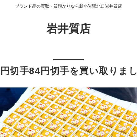
ブランド品の買取・質預かりなら新小岩駅北口岩井質店
岩井質店
4円切手84円切手を買い取りま