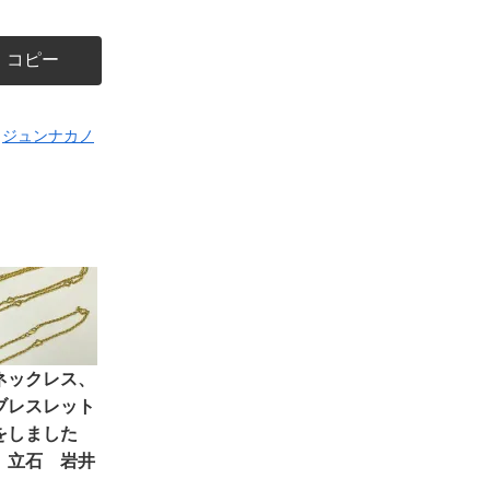
コピー
ジュンナカノ
ネックレス、
ブレスレット
をしました
 立石 岩井