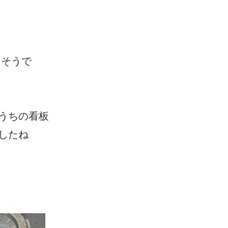
たそうで
うちの看板
したね