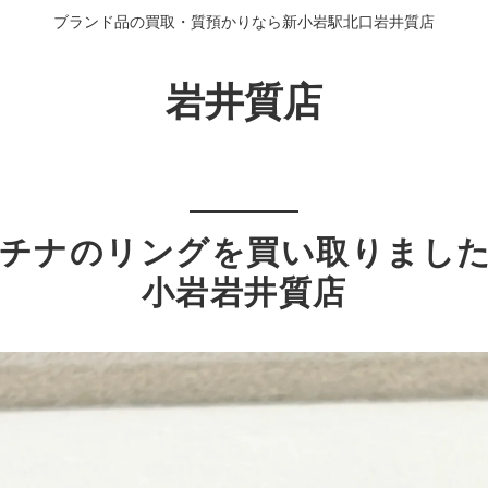
ブランド品の買取・質預かりなら新小岩駅北口岩井質店
岩井質店
チナのリングを買い取りまし
小岩岩井質店