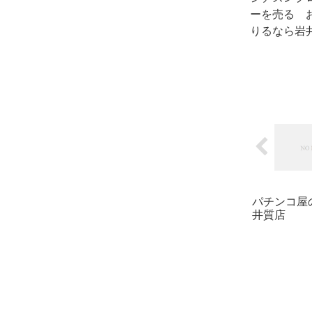
ーを売る 
りるなら岩
パチンコ屋
井質店