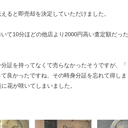
伝えると即売却を決定していただけました。
いて10分ほどの他店より2000円高い査定額だっ
身分証を持ってなくて売らなかったそうですが、「
って良かったですね、その時身分証を忘れて得しま
談に花が咲いてしまいました。