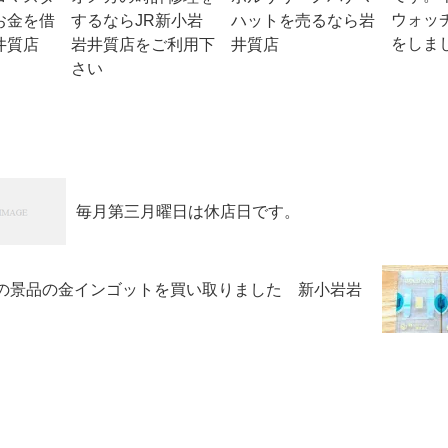
ウォッ
お金を借
するならJR新小岩
ハットを売るなら岩
をしま
井質店
岩井質店をご利用下
井質店
さい
毎月第三月曜日は休店日です。
の景品の金インゴットを買い取りました 新小岩岩