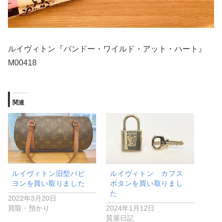
ルイヴィトン『バンドー・ワイルド・アット・ハート』
M00418
関連
ルイヴィトン旧型パピ
ルイヴィトン カフス
ヨンを買い取りました
ボタンを買い取りまし
た
2022年3月20日
買取・預かり
2024年1月12日
質屋日記