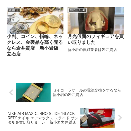
質屋日記
買取・預かり
小判、コイン、指輪、ネッ
月光仮面のフィギュアを買
クレス、金製品を高く売る
い取りました
なら岩井質店 新小岩店
新小岩の買取業者は岩井質店
立石店
セイコーラサールの電池交換をするなら
新小岩の岩井質店
NIKE AIR MAX CLRRO SLIDE “BLACK
RED” ナイキ エアマックス スライド サン
ダルを買い取りました 新小岩岩井質店