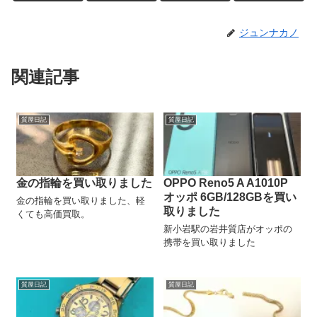
ジュンナカノ
関連記事
質屋日記
質屋日記
金の指輪を買い取りました
OPPO Reno5 A A1010P
オッポ 6GB/128GBを買い
金の指輪を買い取りました、軽
取りました
くても高価買取。
新小岩駅の岩井質店がオッポの
携帯を買い取りました
質屋日記
質屋日記