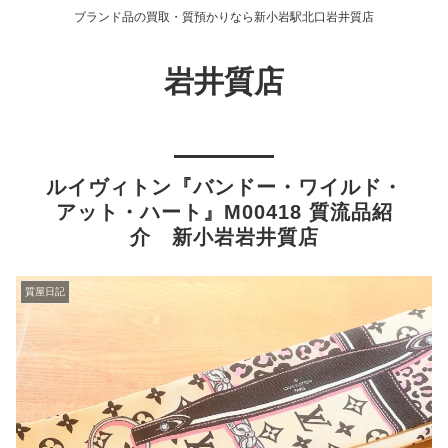
ブランド品の買取・質預かりなら新小岩駅北口岩井質店
岩井質店
ルイヴィトン『バンドー・ワイルド・
アット・ハート』M00418 質流品紹
介 新小岩岩井質店
質屋日記