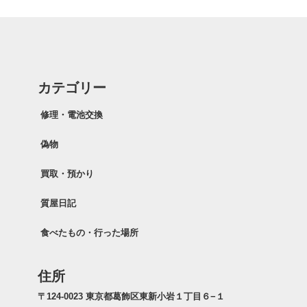
カテゴリー
修理・電池交換
偽物
買取・預かり
質屋日記
食べたもの・行った場所
住所
〒124-0023 東京都葛飾区東新小岩１丁目６−１