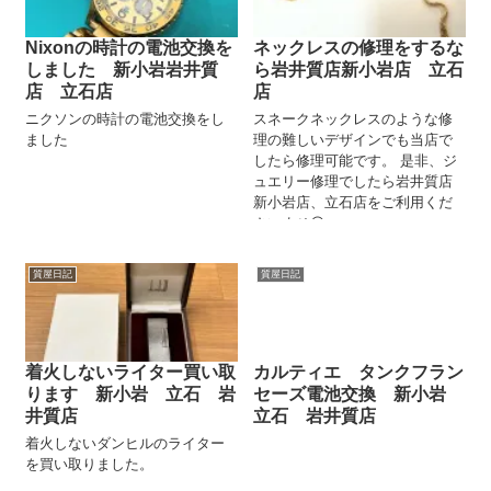
Nixonの時計の電池交換を
ネックレスの修理をするな
しました 新小岩岩井質
ら岩井質店新小岩店 立石
店 立石店
店
ニクソンの時計の電池交換をし
スネークネックレスのような修
ました
理の難しいデザインでも当店で
したら修理可能です。 是非、ジ
ュエリー修理でしたら岩井質店
新小岩店、立石店をご利用くだ
さいませ😊
質屋日記
質屋日記
着火しないライター買い取
カルティエ タンクフラン
ります 新小岩 立石 岩
セーズ電池交換 新小岩
井質店
立石 岩井質店
着火しないダンヒルのライター
を買い取りました。