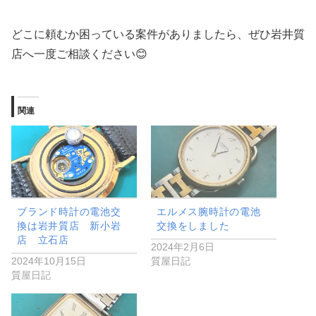
どこに頼むか困っている案件がありましたら、ぜひ岩井質
店へ一度ご相談ください😊
関連
ブランド時計の電池交
エルメス腕時計の電池
換は岩井質店 新小岩
交換をしました
店 立石店
2024年2月6日
2024年10月15日
質屋日記
質屋日記