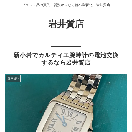
ブランド品の買取・質預かりなら新小岩駅北口岩井質店
岩井質店
新小岩でカルティエ腕時計の電池交換
するなら岩井質店
質屋日記