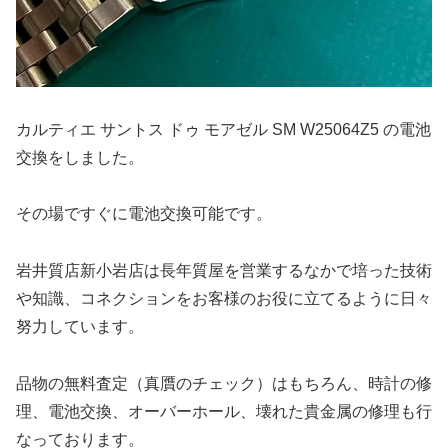
カルティエ サントス ドゥ モアゼル SM W25064Z5 の電池
交換をしました。
その場ですぐに電池交換可能です。
岩井質店新小岩店は長年質屋を営業するなかで培った技術
や知識、コネクションをお客様のお役に立てるように日々
努力しています。
品物の無料査定（真贋のチェック）はもちろん、時計の修
理、電池交換、オーバーホール、壊れた貴金属の修理も行
なっております。