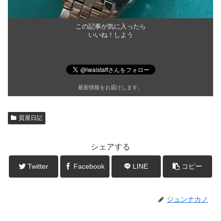
この記事が気に入ったら
いいね！しよう
最新情報をお届けします。
質屋日記
シェアする
Twitter
Facebook
LINE
コピー
ジュンナカノ