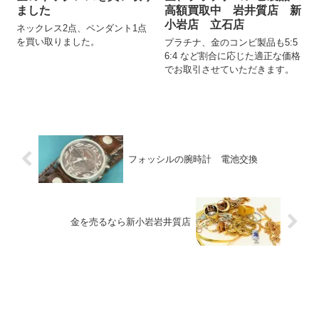
ました
高額買取中 岩井質店 新
小岩店 立石店
ネックレス2点、ペンダント1点
を買い取りました。
プラチナ、金のコンビ製品も5:5
6:4 など割合に応じた適正な価格
でお取引させていただきます。
フォッシルの腕時計 電池交換
金を売るなら新小岩岩井質店