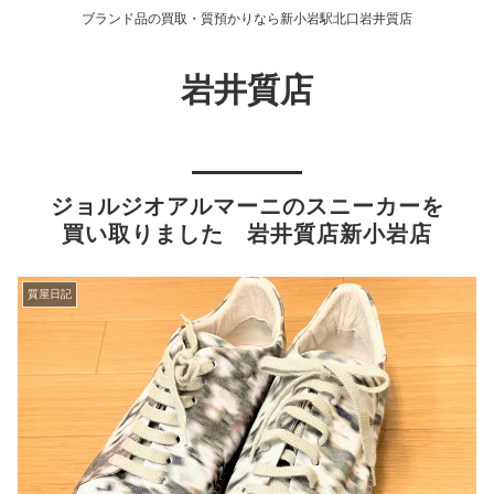
ブランド品の買取・質預かりなら新小岩駅北口岩井質店
岩井質店
ジョルジオアルマーニのスニーカーを
買い取りました 岩井質店新小岩店
質屋日記