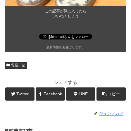
この記事が気に入ったら
いいね！しよう
最新情報をお届けします。
質屋日記
シェアする
Twitter
Facebook
LINE
コピー
ジュンナカノ