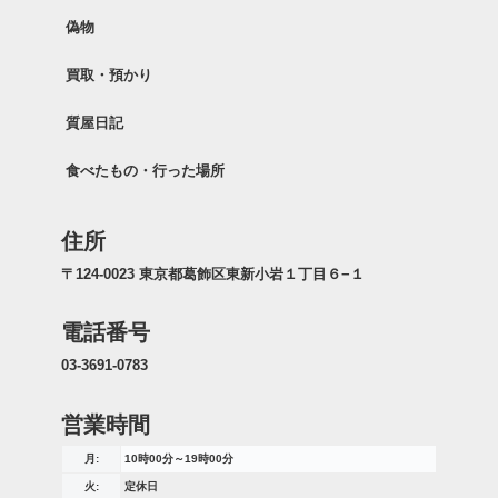
偽物
買取・預かり
質屋日記
食べたもの・行った場所
住所
〒124-0023 東京都葛飾区東新小岩１丁目６−１
電話番号
03-3691-0783
営業時間
月:
10時00分～19時00分
火:
定休日