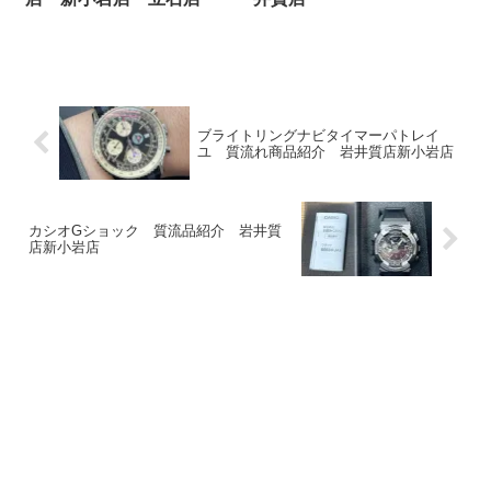
ブライトリングナビタイマーパトレイ
ユ 質流れ商品紹介 岩井質店新小岩店
カシオGショック 質流品紹介 岩井質
店新小岩店