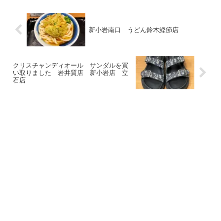
新小岩南口 うどん鈴木鰹節店
クリスチャンディオール サンダルを買
い取りました 岩井質店 新小岩店 立
石店