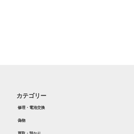
カテゴリー
修理・電池交換
偽物
買取・預かり