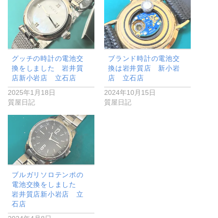
グッチの時計の電池交
ブランド時計の電池交
換をしました 岩井質
換は岩井質店 新小岩
店新小岩店 立石店
店 立石店
2025年1月18日
2024年10月15日
質屋日記
質屋日記
ブルガリソロテンポの
電池交換をしました
岩井質店新小岩店 立
石店