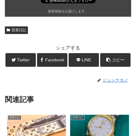
最新情報をお届けします。
質屋日記
シェアする
Twitter
Facebook
LINE
コピー
ジュンナカノ
関連記事
質屋日記
質屋日記