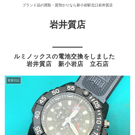
ブランド品の買取・質預かりなら新小岩駅北口岩井質店
岩井質店
ルミノックスの電池交換をしました
岩井質店 新小岩店 立石店
質屋日記