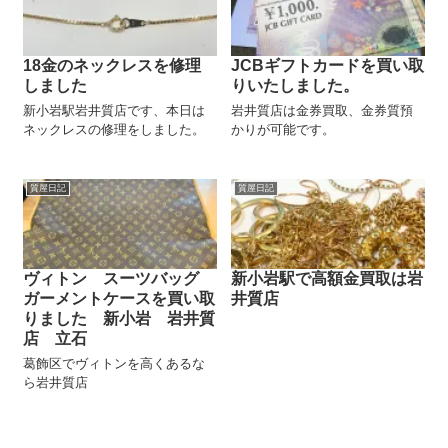
18金のネックレスを修理
JCBギフトカードを買い取
しました
りいたしました。
新小岩駅岩井質店です、本日は
岩井質店は金券買取、金券質預
ネックレスの修理をしました。
かりが可能です。
質屋日記
質屋日記
ヴィトン スーツバッグ
新小岩駅で高額金買取は岩
ガーメントケースを買い取
井質店
りました 新小岩 岩井質
店 立石
葛飾区でヴィトンを高くあるな
ら岩井質店