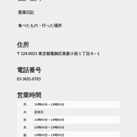
質屋日記
食べたもの・行った場所
住所
〒124-0023 東京都葛飾区東新小岩１丁目６−１
電話番号
03-3691-0783
営業時間
月:
10時00分～19時00分
火:
定休日
水:
10時00分～19時00分
木:
10時00分～19時00分
金:
10時00分～19時00分