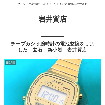
ブランド品の買取・質預かりなら新小岩駅北口岩井質店
岩井質店
チープカシオ腕時計の電池交換をしま
した 立石 新小岩 岩井質店
質屋日記