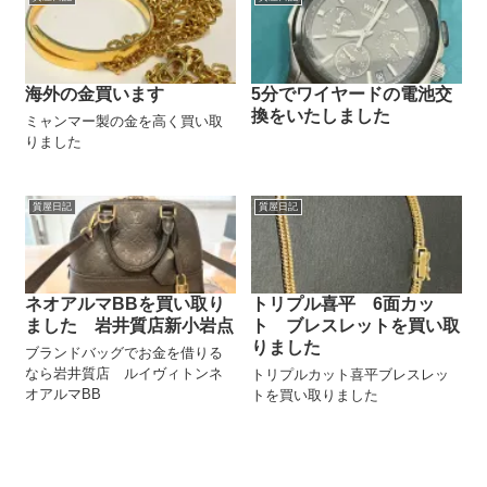
海外の金買います
5分でワイヤードの電池交
換をいたしました
ミャンマー製の金を高く買い取
りました
質屋日記
質屋日記
ネオアルマBBを買い取り
トリプル喜平 6面カッ
ました 岩井質店新小岩点
ト ブレスレットを買い取
りました
ブランドバッグでお金を借りる
なら岩井質店 ルイヴィトンネ
トリプルカット喜平ブレスレッ
オアルマBB
トを買い取りました