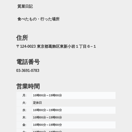
質屋日記
食べたもの・行った場所
住所
〒124-0023 東京都葛飾区東新小岩１丁目６−１
電話番号
03-3691-0783
営業時間
月:
10時00分～19時00分
火:
定休日
水:
10時00分～19時00分
木:
10時00分～19時00分
金:
10時00分～19時00分