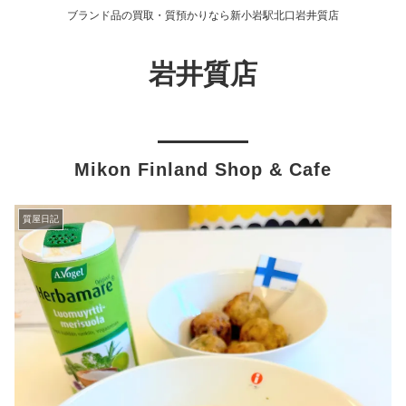
ブランド品の買取・質預かりなら新小岩駅北口岩井質店
岩井質店
Mikon Finland Shop & Cafe
質屋日記