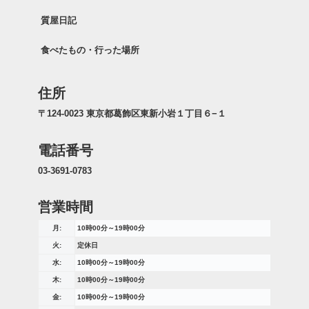
質屋日記
食べたもの・行った場所
住所
〒124-0023 東京都葛飾区東新小岩１丁目６−１
電話番号
03-3691-0783
営業時間
月:
10時00分～19時00分
火:
定休日
水:
10時00分～19時00分
木:
10時00分～19時00分
金:
10時00分～19時00分