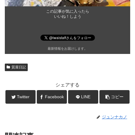
この記事が気に入ったら
いいね！しよう
最新情報をお届けします。
質屋日記
シェアする
Twitter
Facebook
LINE
コピー
ジュンナカノ