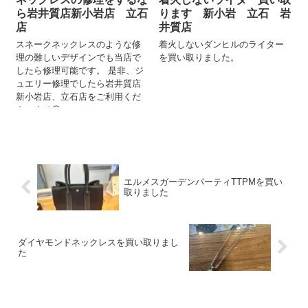
ら岩井質店新小岩店 立石
ります 新小岩 立石 岩
店
井質店
スネークネックレスのような修
着火しないダンヒルのライター
理の難しいデザインでも当店で
を買い取りました。
したら修理可能です。 是非、ジ
ュエリー修理でしたら岩井質店
新小岩店、立石店をご利用くだ
さいませ😊
エルメスガーデンパーティTTPMを買い
取りました
ダイヤモンドネックレスを買い取りまし
た