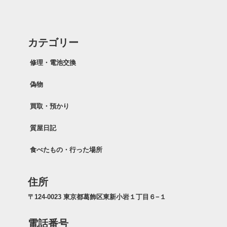
カテゴリー
修理・電池交換
偽物
買取・預かり
質屋日記
食べたもの・行った場所
住所
〒124-0023 東京都葛飾区東新小岩１丁目６−１
電話番号