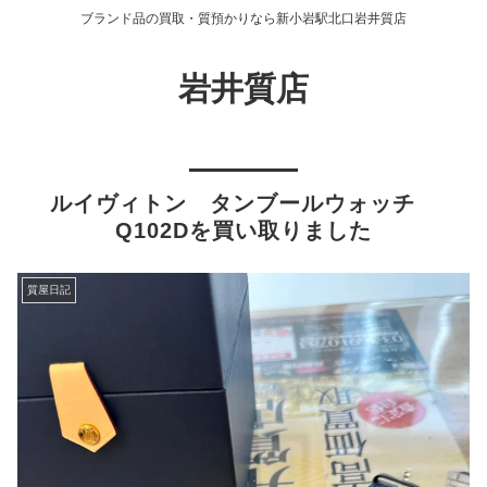
ブランド品の買取・質預かりなら新小岩駅北口岩井質店
岩井質店
ルイヴィトン タンブールウォッチ
Q102Dを買い取りました
質屋日記